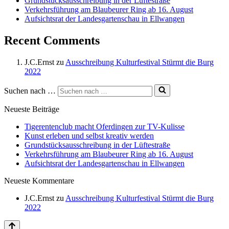
Grundstücksausschreibung in der Lüftestraße
Verkehrsführung am Blaubeurer Ring ab 16. August
Aufsichtsrat der Landesgartenschau in Ellwangen
Recent Comments
J.C.Ernst
zu
Ausschreibung Kulturfestival Stürmt die Burg
2022
Suchen nach …
Neueste Beiträge
Tigerentenclub macht Oferdingen zur TV-Kulisse
Kunst erleben und selbst kreativ werden
Grundstücksausschreibung in der Lüftestraße
Verkehrsführung am Blaubeurer Ring ab 16. August
Aufsichtsrat der Landesgartenschau in Ellwangen
Neueste Kommentare
J.C.Ernst
zu
Ausschreibung Kulturfestival Stürmt die Burg
2022