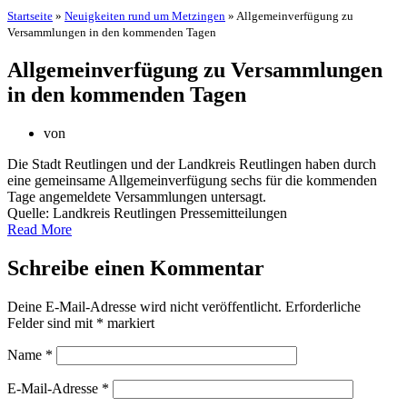
Startseite
»
Neuigkeiten rund um Metzingen
»
Allgemeinverfügung zu
Versammlungen in den kommenden Tagen
Allgemeinverfügung zu Versammlungen
in den kommenden Tagen
von
Die Stadt Reutlingen und der Landkreis Reutlingen haben durch
eine gemeinsame Allgemeinverfügung sechs für die kommenden
Tage angemeldete Versammlungen untersagt.
Quelle: Landkreis Reutlingen Pressemitteilungen
Read More
Schreibe einen Kommentar
Deine E-Mail-Adresse wird nicht veröffentlicht.
Erforderliche
Felder sind mit
*
markiert
Name
*
E-Mail-Adresse
*