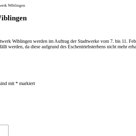
twerk Wiblingen
iblingen
werk Wiblingen werden im Auftrag der Stadtwerke vom 7. bis 11. Febru
ällt werden, da diese aufgrund des Eschentriebsterbens nicht mehr er
sind mit
*
markiert