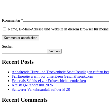
Kommentar
*
Name, E-Mail-Adresse und Website in diesem Browser für meine
Suchen
Suchen
Recent Posts
Anhaltende Hitze und Trockenheit: Stadt Reutlingen ruft zu bes
FairEnergie warnt vor unseriösen Geschäftspraktiken
Feuer als Schlüssel zur Erdgeschichte entdecken
Kreistags-Report Juli 2026
Schwerer Verkehrsunfall auf der B 28
Recent Comments