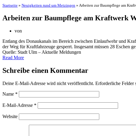
Startseite
»
Neuigkeiten rund um Metzingen
»
Arbeiten zur Baumpflege am Kraf
Arbeiten zur Baumpflege am Kraftwerk W
von
Entlang des Donaukanals im Bereich zwischen Einlaufwehr und Kraft
der Weg für Kraftfahrzeuge gesperrt. Insgesamt müssen 28 Eschen gef
Quelle: Stadt Ulm – Aktuelle Meldungen
Read More
Schreibe einen Kommentar
Deine E-Mail-Adresse wird nicht veröffentlicht.
Erforderliche Felder 
Name
*
E-Mail-Adresse
*
Website