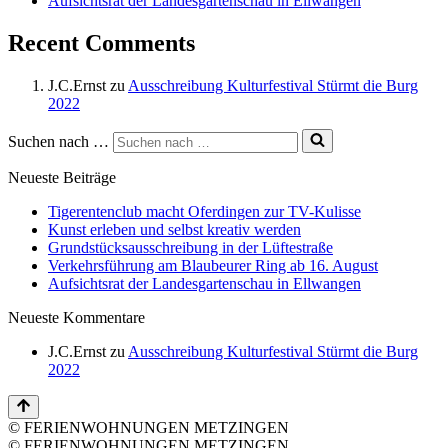
Aufsichtsrat der Landesgartenschau in Ellwangen
Recent Comments
J.C.Ernst
zu
Ausschreibung Kulturfestival Stürmt die Burg
2022
Suchen nach …
Neueste Beiträge
Tigerentenclub macht Oferdingen zur TV-Kulisse
Kunst erleben und selbst kreativ werden
Grundstücksausschreibung in der Lüftestraße
Verkehrsführung am Blaubeurer Ring ab 16. August
Aufsichtsrat der Landesgartenschau in Ellwangen
Neueste Kommentare
J.C.Ernst
zu
Ausschreibung Kulturfestival Stürmt die Burg
2022
© FERIENWOHNUNGEN METZINGEN
© FERIENWOHNUNGEN METZINGEN