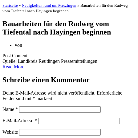
Startseite
»
Neuigkeiten rund um Metzingen
»
Bauarbeiten für den Radweg
vom Tiefental nach Hayingen beginnen
Bauarbeiten für den Radweg vom
Tiefental nach Hayingen beginnen
von
Post Content
Quelle: Landkreis Reutlingen Pressemitteilungen
Read More
Schreibe einen Kommentar
Deine E-Mail-Adresse wird nicht veröffentlicht.
Erforderliche
Felder sind mit
*
markiert
Name
*
E-Mail-Adresse
*
Website