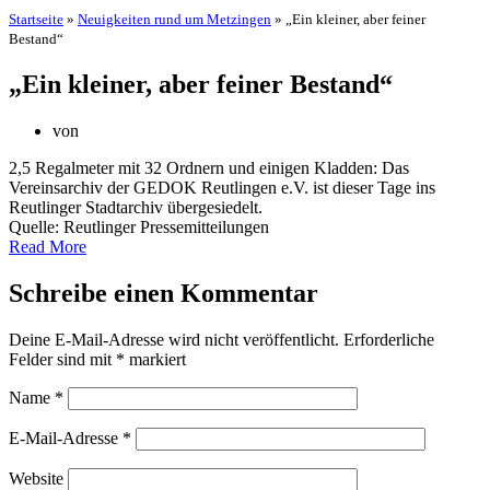
Startseite
»
Neuigkeiten rund um Metzingen
»
„Ein kleiner, aber feiner
Bestand“
„Ein kleiner, aber feiner Bestand“
von
2,5 Regalmeter mit 32 Ordnern und einigen Kladden: Das
Vereinsarchiv der GEDOK Reutlingen e.V. ist dieser Tage ins
Reutlinger Stadtarchiv übergesiedelt.
Quelle: Reutlinger Pressemitteilungen
Read More
Schreibe einen Kommentar
Deine E-Mail-Adresse wird nicht veröffentlicht.
Erforderliche
Felder sind mit
*
markiert
Name
*
E-Mail-Adresse
*
Website