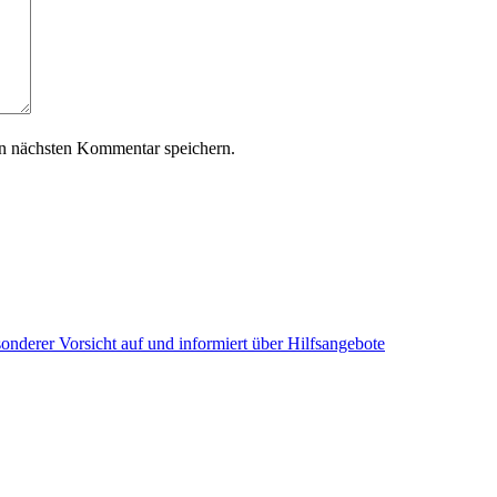
n nächsten Kommentar speichern.
onderer Vorsicht auf und informiert über Hilfsangebote