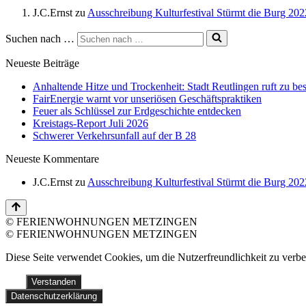
J.C.Ernst
zu
Ausschreibung Kulturfestival Stürmt die Burg 202
Suchen nach …
Neueste Beiträge
Anhaltende Hitze und Trockenheit: Stadt Reutlingen ruft zu bes
FairEnergie warnt vor unseriösen Geschäftspraktiken
Feuer als Schlüssel zur Erdgeschichte entdecken
Kreistags-Report Juli 2026
Schwerer Verkehrsunfall auf der B 28
Neueste Kommentare
J.C.Ernst
zu
Ausschreibung Kulturfestival Stürmt die Burg 202
© FERIENWOHNUNGEN METZINGEN
© FERIENWOHNUNGEN METZINGEN
Diese Seite verwendet Cookies, um die Nutzerfreundlichkeit zu verb
Verstanden
Datenschutzerklärung