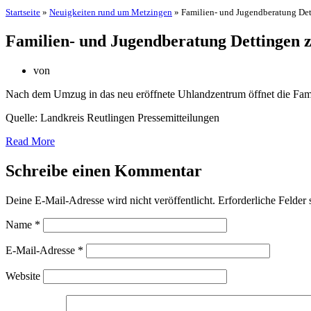
Startseite
»
Neuigkeiten rund um Metzingen
»
Familien- und Jugendberatung Det
Familien- und Jugendberatung Dettingen z
von
Nach dem Umzug in das neu eröffnete Uhlandzentrum öffnet die Fami
Quelle: Landkreis Reutlingen Pressemitteilungen
Read More
Schreibe einen Kommentar
Deine E-Mail-Adresse wird nicht veröffentlicht.
Erforderliche Felder 
Name
*
E-Mail-Adresse
*
Website