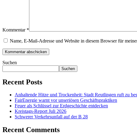
Kommentar
*
Name, E-Mail-Adresse und Website in diesem Browser für meine
Suchen
Suchen
Recent Posts
Anhaltende Hitze und Trockenheit: Stadt Reutlingen ruft zu bes
FairEnergie warnt vor unseriösen Geschäftspraktiken
Feuer als Schlüssel zur Erdgeschichte entdecken
Kreistags-Report Juli 2026
Schwerer Verkehrsunfall auf der B 28
Recent Comments