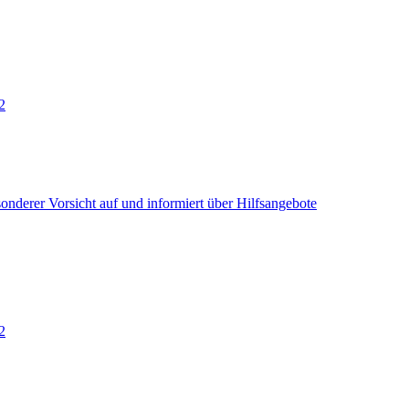
2
onderer Vorsicht auf und informiert über Hilfsangebote
2