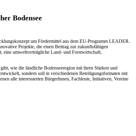
cher Bodensee
ntwicklungskonzept um Fördermittel aus dem EU-Programm LEADER.
ovative Projekte, die einen Beitrag zur zukunftsfähigen
, eine umweltverträgliche Land- und Forstwirtschaft,
bt, wie die ländliche Bodenseeregion mit ihren Stärken und
ntwickelt, sondern soll in verschiedenen Beteiligungsformaten mit
n alle interessierten BürgerInnen, Fachleute, Initiativen, Vereine