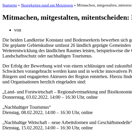
Startseite
»
Neuigkeiten rund um Metzingen
»
Mitmachen, mitgestalten, mitent
Mitmachen, mitgestalten, mitentscheiden
von
Die beiden Landkreise Konstanz und Bodenseekreis bewerben sich
Die geplante Gebietskulisse umfasst 26 ländlich geprägte Gemeinden 
Weiterentwicklung des ländlichen Raumes leisten, beispielsweise die
Landschaftsschutz oder nachhaltigen Tourismus.
Der Erfolg der Bewerbung wird von einem schlüssigen und zukunftsf
Schwächen vorangebracht werden kann und in welche innovativen Proje
Bürgern und engagierten Akteuren der Region entstehen. Hierzu finden
und Organisationen herzlich eingeladen sind:
„Land- und Forstwirtschaft – Regionalvermarktung und Bioökonomi
Donnerstag, 03.02.2022, 14:00 – 16:30 Uhr, online
„Nachhaltiger Tourismus“
Dienstag, 08.02.2022, 14:00 – 16:30 Uhr, online
„Nachhaltige Wirtschaft – neue Arbeitsformen und Geschäftsmodelle
Dienstag, 15.02.2022, 14:00 – 16:30 Uhr, online