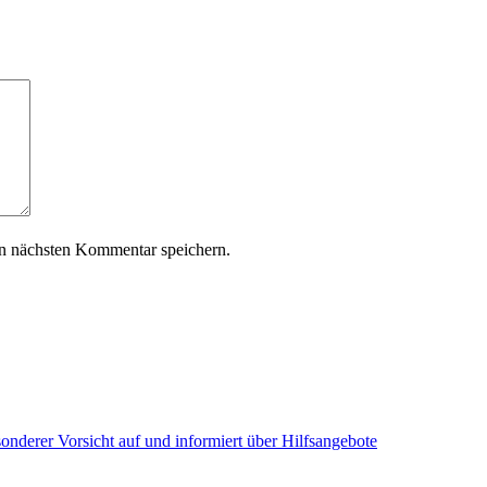
n nächsten Kommentar speichern.
onderer Vorsicht auf und informiert über Hilfsangebote