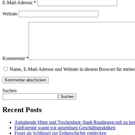
E-Mail-Adresse
*
Website
Kommentar
*
Name, E-Mail-Adresse und Website in diesem Browser für meine
Suchen
Suchen
Recent Posts
Anhaltende Hitze und Trockenheit: Stadt Reutlingen ruft zu bes
FairEnergie warnt vor unseriösen Geschäftspraktiken
Feuer als Schlüssel zur Erdgeschichte entdecken