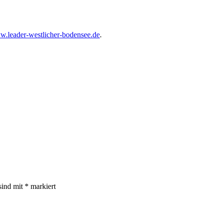
.leader-westlicher-bodensee.de
.
sind mit
*
markiert