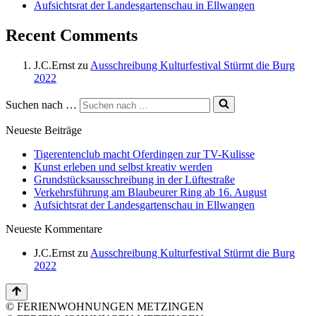
Aufsichtsrat der Landesgartenschau in Ellwangen
Recent Comments
J.C.Ernst
zu
Ausschreibung Kulturfestival Stürmt die Burg
2022
Suchen nach …
Neueste Beiträge
Tigerentenclub macht Oferdingen zur TV-Kulisse
Kunst erleben und selbst kreativ werden
Grundstücksausschreibung in der Lüftestraße
Verkehrsführung am Blaubeurer Ring ab 16. August
Aufsichtsrat der Landesgartenschau in Ellwangen
Neueste Kommentare
J.C.Ernst
zu
Ausschreibung Kulturfestival Stürmt die Burg
2022
© FERIENWOHNUNGEN METZINGEN