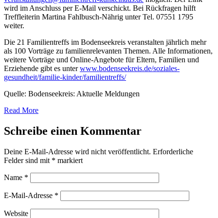
wird im Anschluss per E-Mail verschickt. Bei Rückfragen hilft
Treffleiterin Martina Fahlbusch-Nährig unter Tel. 07551 1795
weiter.
Die 21 Familientreffs im Bodenseekreis veranstalten jährlich mehr
als 100 Vorträge zu familienrelevanten Themen. Alle Informationen,
weitere Vorträge und Online-Angebote für Eltern, Familien und
Erziehende gibt es unter
www.bodenseekreis.de/soziales-
gesundheit/familie-kinder/familientreffs/
Quelle: Bodenseekreis: Aktuelle Meldungen
Read More
Schreibe einen Kommentar
Deine E-Mail-Adresse wird nicht veröffentlicht.
Erforderliche
Felder sind mit
*
markiert
Name
*
E-Mail-Adresse
*
Website