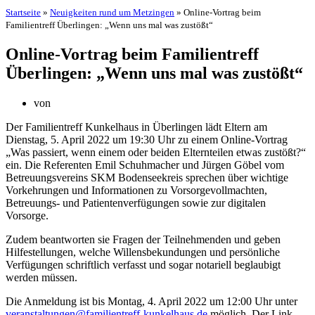
Startseite
»
Neuigkeiten rund um Metzingen
»
Online-Vortrag beim
Familientreff Überlingen: „Wenn uns mal was zustößt“
Online-Vortrag beim Familientreff
Überlingen: „Wenn uns mal was zustößt“
von
Der Familientreff Kunkelhaus in Überlingen lädt Eltern am
Dienstag, 5. April 2022 um 19:30 Uhr zu einem Online-Vortrag
„Was passiert, wenn einem oder beiden Elternteilen etwas zustößt?“
ein. Die Referenten Emil Schuhmacher und Jürgen Göbel vom
Betreuungsvereins SKM Bodenseekreis sprechen über wichtige
Vorkehrungen und Informationen zu Vorsorgevollmachten,
Betreuungs- und Patientenverfügungen sowie zur digitalen
Vorsorge.
Zudem beantworten sie Fragen der Teilnehmenden und geben
Hilfestellungen, welche Willensbekundungen und persönliche
Verfügungen schriftlich verfasst und sogar notariell beglaubigt
werden müssen.
Die Anmeldung ist bis Montag, 4. April 2022 um 12:00 Uhr unter
veranstaltungen@familientreff-kunkelhaus.de
möglich. Der Link