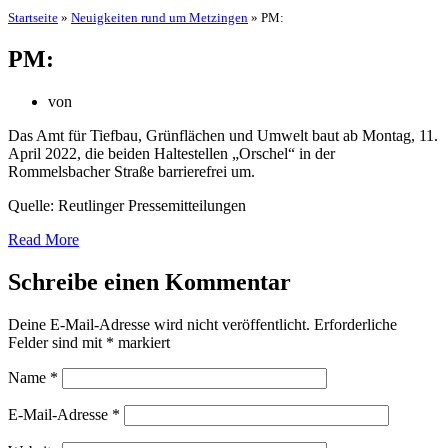
Startseite
»
Neuigkeiten rund um Metzingen
»
PM:
PM:
von
Das Amt für Tiefbau, Grünflächen und Umwelt baut ab Montag, 11.
April 2022, die beiden Haltestellen „Orschel“ in der
Rommelsbacher Straße barrierefrei um.
Quelle: Reutlinger Pressemitteilungen
Read More
Schreibe einen Kommentar
Deine E-Mail-Adresse wird nicht veröffentlicht.
Erforderliche
Felder sind mit
*
markiert
Name
*
E-Mail-Adresse
*