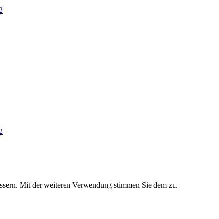
2
2
essern. Mit der weiteren Verwendung stimmen Sie dem zu.