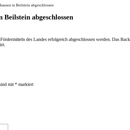
ausen in Beilstein abgeschlossen
 Beilstein abgeschlossen
 Fördermitteln des Landes erfolgreich abgeschlossen werden. Das Bac
zt.
sind mit
*
markiert