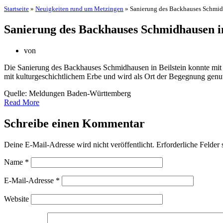
Startseite
»
Neuigkeiten rund um Metzingen
»
Sanierung des Backhauses Schmidh
Sanierung des Backhauses Schmidhausen in
von
Die Sanierung des Backhauses Schmidhausen in Beilstein konnte mit
mit kulturgeschichtlichem Erbe und wird als Ort der Begegnung genut
Quelle: Meldungen Baden-Württemberg
Read More
Schreibe einen Kommentar
Deine E-Mail-Adresse wird nicht veröffentlicht.
Erforderliche Felder 
Name
*
E-Mail-Adresse
*
Website