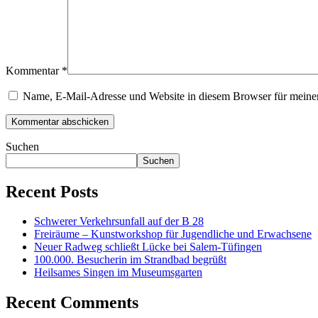
Kommentar
*
Name, E-Mail-Adresse und Website in diesem Browser für meine
Suchen
Suchen
Recent Posts
Schwerer Verkehrsunfall auf der B 28
Freiräume – Kunstworkshop für Jugendliche und Erwachsene
Neuer Radweg schließt Lücke bei Salem-Tüfingen
100.000. Besucherin im Strandbad begrüßt
Heilsames Singen im Museumsgarten
Recent Comments