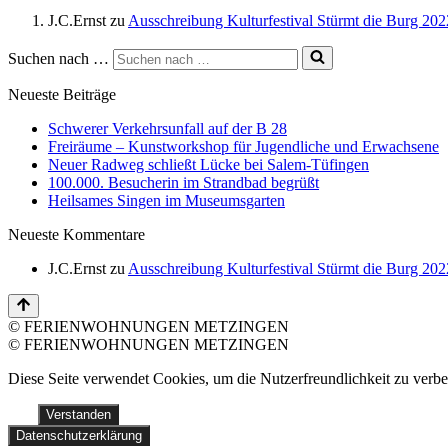
J.C.Ernst
zu
Ausschreibung Kulturfestival Stürmt die Burg 202
Suchen nach …
Neueste Beiträge
Schwerer Verkehrsunfall auf der B 28
Freiräume – Kunstworkshop für Jugendliche und Erwachsene
Neuer Radweg schließt Lücke bei Salem-Tüfingen
100.000. Besucherin im Strandbad begrüßt
Heilsames Singen im Museumsgarten
Neueste Kommentare
J.C.Ernst
zu
Ausschreibung Kulturfestival Stürmt die Burg 202
© FERIENWOHNUNGEN METZINGEN
© FERIENWOHNUNGEN METZINGEN
Diese Seite verwendet Cookies, um die Nutzerfreundlichkeit zu verb
Verstanden
Datenschutzerklärung