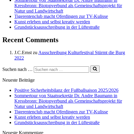
Sommertour von Staatssekretär Dr. Andre Baumann in
Kressbronn: Biotopverbund als Gemeinschaftsprojekt für
Natur und Landwirtschaft
Tigerentenclub macht Oferdingen zur TV-Kulisse
Kunst erleben und selbst kreativ werden
Grundstücksausschreibung in der Lüftestraße
Recent Comments
J.C.Ernst
zu
Ausschreibung Kulturfestival Stürmt die Burg
2022
Suchen nach …
Neueste Beiträge
Positive Sicherheitsbilanz der Fußballsaison 2025/2026
Sommertour von Staatssekretär Dr. Andre Baumann in
Kressbronn: Biotopverbund als Gemeinschaftsprojekt für
Natur und Landwirtschaft
Tigerentenclub macht Oferdingen zur TV-Kulisse
Kunst erleben und selbst kreativ werden
Grundstücksausschreibung in der Lüftestraße
Neueste Kommentare