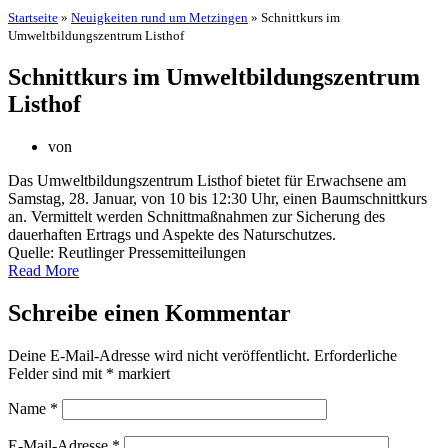
Startseite
»
Neuigkeiten rund um Metzingen
»
Schnittkurs im
Umweltbildungszentrum Listhof
Schnittkurs im Umweltbildungszentrum
Listhof
von
Das Umweltbildungszentrum Listhof bietet für Erwachsene am
Samstag, 28. Januar, von 10 bis 12:30 Uhr, einen Baumschnittkurs
an. Vermittelt werden Schnittmaßnahmen zur Sicherung des
dauerhaften Ertrags und Aspekte des Naturschutzes.
Quelle: Reutlinger Pressemitteilungen
Read More
Schreibe einen Kommentar
Deine E-Mail-Adresse wird nicht veröffentlicht.
Erforderliche
Felder sind mit
*
markiert
Name
*
E-Mail-Adresse
*