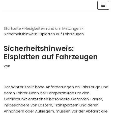
Zum
Inhalt
springen
Startseite
»
Neuigkeiten rund um Metzingen
»
Sicherheitshinweis: Eisplatten auf Fahrzeugen
Sicherheitshinweis:
Eisplatten auf Fahrzeugen
von
Der Winter stellt hohe Anforderungen an Fahrzeuge und
deren Fahrer. Denn bei Temperaturen um den
Gefrierpunkt entstehen besondere Gefahren. Fahrer,
insbesondere von Lastern, Transportern und deren
Anhängern oder Aufliegern, müssen vor der Abfahrt alle