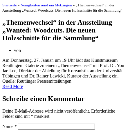
Startseite
»
Neuigkeiten rund um Metzingen
»
„Themenwechsel“ in der
Ausstellung „Wanted: Woodcuts. Die neuen Holzschnitte für die Sammlung“
„Themenwechsel“ in der Ausstellung
„Wanted: Woodcuts. Die neuen
Holzschnitte für die Sammlung“
von
Am Donnerstag, 27. Januar, um 19 Uhr lädt das Kunstmuseum
Reutlingen | Galerie zu einem „Themenwechsel“ mit Prof. Dr. You
Jae Lee, Direktor der Abteilung für Koreanistik an der Universität
Tübingen und Dr. Rainer Lawicki, Kurator der Ausstellung ein.
Quelle: Reutlinger Pressemitteilungen
Read More
Schreibe einen Kommentar
Deine E-Mail-Adresse wird nicht veröffentlicht.
Erforderliche
Felder sind mit
*
markiert
Name
*