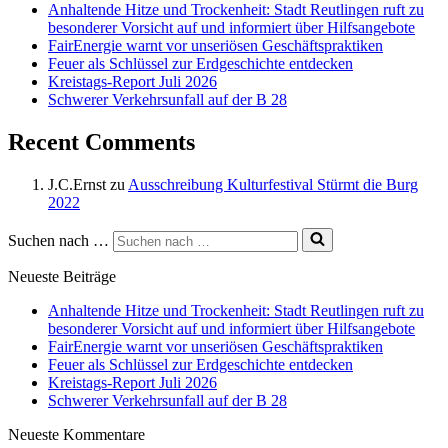
Anhaltende Hitze und Trockenheit: Stadt Reutlingen ruft zu
besonderer Vorsicht auf und informiert über Hilfsangebote
FairEnergie warnt vor unseriösen Geschäftspraktiken
Feuer als Schlüssel zur Erdgeschichte entdecken
Kreistags-Report Juli 2026
Schwerer Verkehrsunfall auf der B 28
Recent Comments
J.C.Ernst
zu
Ausschreibung Kulturfestival Stürmt die Burg
2022
Suchen nach …
Neueste Beiträge
Anhaltende Hitze und Trockenheit: Stadt Reutlingen ruft zu
besonderer Vorsicht auf und informiert über Hilfsangebote
FairEnergie warnt vor unseriösen Geschäftspraktiken
Feuer als Schlüssel zur Erdgeschichte entdecken
Kreistags-Report Juli 2026
Schwerer Verkehrsunfall auf der B 28
Neueste Kommentare