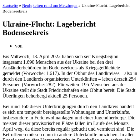
Startseite
»
Neuigkeiten rund um Metzingen
»
Ukraine-Flucht: Lagebericht
Bodenseekreis
Ukraine-Flucht: Lagebericht
Bodenseekreis
von
Bis Mittwoch, 13. April 2022 haben sich seit Kriegsbeginn
insgesamt 1.690 Menschen aus der Ukraine bei den drei
Ausländerbehörden im Bodenseekreis als Kriegsgeflüchtete
gemeldet (Vorwoche: 1.617). In der Obhut des Landkreises – also in
durch den Landkreis organisierten Unterkünften – leben derzeit 254
Personen (Vorwoche: 282). Für weitere 195 Menschen aus der
Ukraine stellt die Stadt Friedrichshafen eine Obhut bereit. Die Stadt
Überlingen beherbergt aktuell 25 Personen.
Bei rund 160 dieser Unterbringungen durch den Landkreis handelt
es sich um temporär bereitgestellte Wohnungen und Unterkünfte,
insbesondere in Ferienwohnanlagen und einer Jugendherberge. Die
meisten dieser provisorischen Plätze fallen im Laufe des Monats
April weg, da diese bereits regulär gebucht und vermietet sind. Die
Betroffenen müssen dann in andere Unterkünfte umziehen. In aller