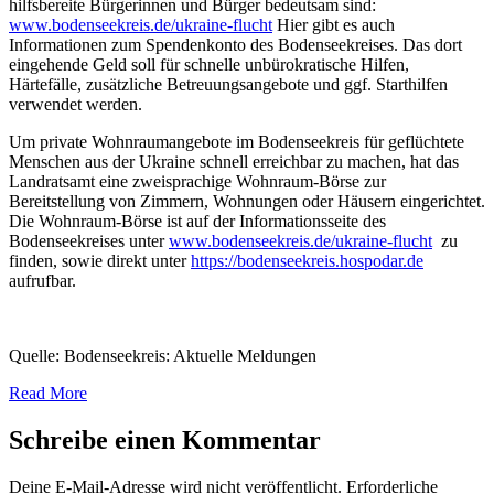
hilfsbereite Bürgerinnen und Bürger bedeutsam sind:
www.bodenseekreis.de/ukraine-flucht
Hier gibt es auch
Informationen zum Spendenkonto des Bodenseekreises. Das dort
eingehende Geld soll für schnelle unbürokratische Hilfen,
Härtefälle, zusätzliche Betreuungsangebote und ggf. Starthilfen
verwendet werden.
Um private Wohnraumangebote im Bodenseekreis für geflüchtete
Menschen aus der Ukraine schnell erreichbar zu machen, hat das
Landratsamt eine zweisprachige Wohnraum-Börse zur
Bereitstellung von Zimmern, Wohnungen oder Häusern eingerichtet.
Die Wohnraum-Börse ist auf der Informationsseite des
Bodenseekreises unter
www.bodenseekreis.de/ukraine-flucht
zu
finden, sowie direkt unter
https://bodenseekreis.hospodar.de
aufrufbar.
Quelle: Bodenseekreis: Aktuelle Meldungen
Read More
Schreibe einen Kommentar
Deine E-Mail-Adresse wird nicht veröffentlicht.
Erforderliche