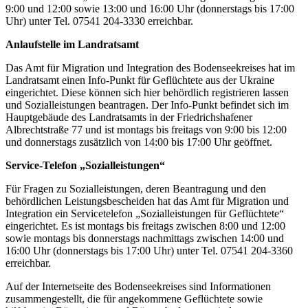
9:00 und 12:00 sowie 13:00 und 16:00 Uhr (donnerstags bis 17:00
Uhr) unter Tel. 07541 204-3330 erreichbar.
Anlaufstelle im Landratsamt
Das Amt für Migration und Integration des Bodenseekreises hat im
Landratsamt einen Info-Punkt für Geflüchtete aus der Ukraine
eingerichtet. Diese können sich hier behördlich registrieren lassen
und Sozialleistungen beantragen. Der Info-Punkt befindet sich im
Hauptgebäude des Landratsamts in der Friedrichshafener
Albrechtstraße 77 und ist montags bis freitags von 9:00 bis 12:00
und donnerstags zusätzlich von 14:00 bis 17:00 Uhr geöffnet.
Service-Telefon „Sozialleistungen“
Für Fragen zu Sozialleistungen, deren Beantragung und den
behördlichen Leistungsbescheiden hat das Amt für Migration und
Integration ein Servicetelefon „Sozialleistungen für Geflüchtete“
eingerichtet. Es ist montags bis freitags zwischen 8:00 und 12:00
sowie montags bis donnerstags nachmittags zwischen 14:00 und
16:00 Uhr (donnerstags bis 17:00 Uhr) unter Tel. 07541 204-3360
erreichbar.
Auf der Internetseite des Bodenseekreises sind Informationen
zusammengestellt, die für angekommene Geflüchtete sowie