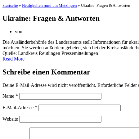
Startseite
»
Neuigkeiten rund um Metzingen
»
Ukraine: Fragen & Antworten
Ukraine: Fragen & Antworten
von
Die Ausländerbehörde des Landratsamts stellt Informationen für ukrai
möchten. Sie werden außerdem gebeten, sich bei der Kreisausländerb
Quelle: Landkreis Reutlingen Pressemitteilungen
Read More
Schreibe einen Kommentar
Deine E-Mail-Adresse wird nicht veröffentlicht.
Erforderliche Felder 
Name
*
E-Mail-Adresse
*
Website