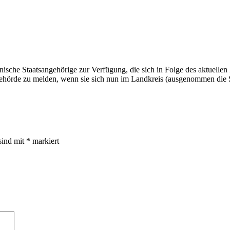
nische Staatsangehörige zur Verfügung, die sich in Folge des aktuellen
ehörde zu melden, wenn sie sich nun im Landkreis (ausgenommen die S
sind mit
*
markiert