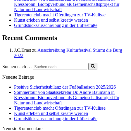
Kressbronn: Biotopverbund als Gemeinschaftsprojekt für
Natur und Landwirtschaft
Tigerentenclub macht Oferdingen zur TV-Kulisse
Kunst erleben und selbst kreativ werden
Grundstücksausschreibung in der Lüftestraße
Recent Comments
J.C.Ernst
zu
Ausschreibung Kulturfestival Stürmt die Burg
2022
Suchen nach …
Neueste Beiträge
Positive Sicherheitsbilanz der Fußballsaison 2025/2026
Sommertour von Staatssekretär Dr. Andre Baumann in
Kressbronn: Biotopverbund als Gemeinschaftsprojekt für
Natur und Landwirtschaft
Tigerentenclub macht Oferdingen zur TV-Kulisse
Kunst erleben und selbst kreativ werden
Grundstücksausschreibung in der Lüftestraße
Neueste Kommentare