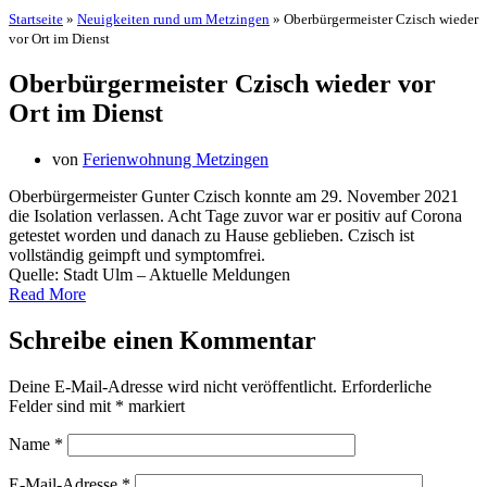
Startseite
»
Neuigkeiten rund um Metzingen
»
Oberbürgermeister Czisch wieder
vor Ort im Dienst
Oberbürgermeister Czisch wieder vor
Ort im Dienst
von
Ferienwohnung Metzingen
Oberbürgermeister Gunter Czisch konnte am 29. November 2021
die Isolation verlassen. Acht Tage zuvor war er positiv auf Corona
getestet worden und danach zu Hause geblieben. Czisch ist
vollständig geimpft und symptomfrei.
Quelle: Stadt Ulm – Aktuelle Meldungen
Read More
Schreibe einen Kommentar
Deine E-Mail-Adresse wird nicht veröffentlicht.
Erforderliche
Felder sind mit
*
markiert
Name
*
E-Mail-Adresse
*