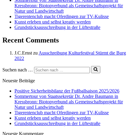
Sommertour von Staatssekretär Dr. Andre Baumann in
Kressbronn: Biotopverbund als Gemeinschaftsprojekt für
Natur und Landwirtschaft
Tigerentenclub macht Oferdingen zur TV-Kulisse
Kunst erleben und selbst kreativ werden
Grundstücksausschreibung in der Lüftestraße
Recent Comments
J.C.Ernst
zu
Ausschreibung Kulturfestival Stürmt die Burg
2022
Suchen nach …
Neueste Beiträge
Positive Sicherheitsbilanz der Fußballsaison 2025/2026
Sommertour von Staatssekretär Dr. Andre Baumann in
Kressbronn: Biotopverbund als Gemeinschaftsprojekt für
Natur und Landwirtschaft
Tigerentenclub macht Oferdingen zur TV-Kulisse
Kunst erleben und selbst kreativ werden
Grundstücksausschreibung in der Lüftestraße
Neueste Kommentare