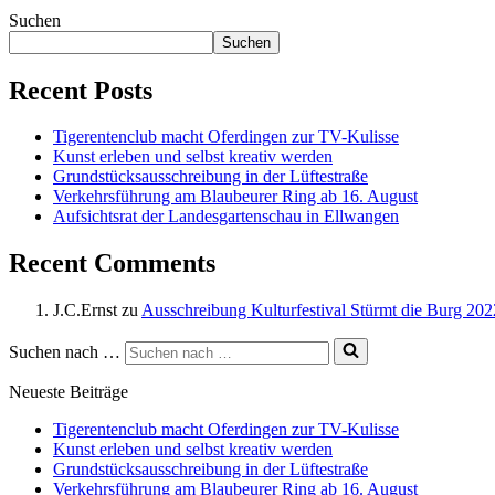
Suchen
Suchen
Recent Posts
Tigerentenclub macht Oferdingen zur TV-Kulisse
Kunst erleben und selbst kreativ werden
Grundstücksausschreibung in der Lüftestraße
Verkehrsführung am Blaubeurer Ring ab 16. August
Aufsichtsrat der Landesgartenschau in Ellwangen
Recent Comments
J.C.Ernst
zu
Ausschreibung Kulturfestival Stürmt die Burg 202
Suchen nach …
Neueste Beiträge
Tigerentenclub macht Oferdingen zur TV-Kulisse
Kunst erleben und selbst kreativ werden
Grundstücksausschreibung in der Lüftestraße
Verkehrsführung am Blaubeurer Ring ab 16. August