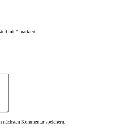
sind mit
*
markiert
n nächsten Kommentar speichern.